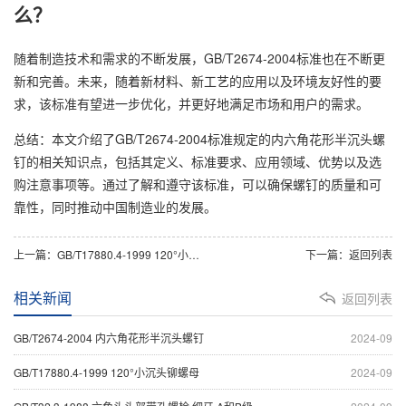
么？
随着制造技术和需求的不断发展，GB/T2674-2004标准也在不断更
新和完善。未来，随着新材料、新工艺的应用以及环境友好性的要
求，该标准有望进一步优化，并更好地满足市场和用户的需求。
总结：本文介绍了GB/T2674-2004标准规定的内六角花形半沉头螺
钉的相关知识点，包括其定义、标准要求、应用领域、优势以及选
购注意事项等。通过了解和遵守该标准，可以确保螺钉的质量和可
靠性，同时推动中国制造业的发展。
上一篇：
GB/T17880.4-1999 120°小沉头铆螺母
下一篇：
返回列表
相关新闻
返回列表
GB/T2674-2004 内六角花形半沉头螺钉
2024-09
GB/T17880.4-1999 120°小沉头铆螺母
2024-09