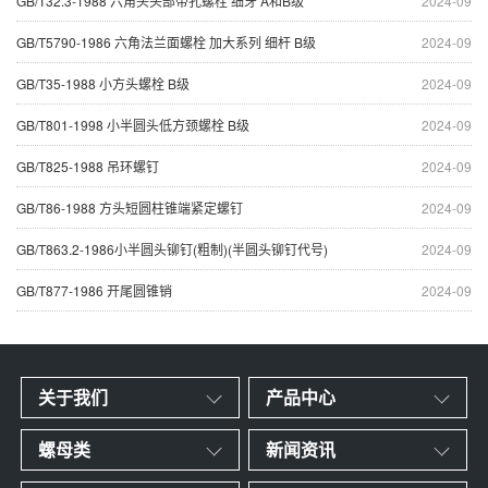
GB/T32.3-1988 六角头头部带孔螺栓 细牙 A和B级
2024-09
GB/T5790-1986 六角法兰面螺栓 加大系列 细杆 B级
2024-09
GB/T35-1988 小方头螺栓 B级
2024-09
GB/T801-1998 小半圆头低方颈螺栓 B级
2024-09
GB/T825-1988 吊环螺钉
2024-09
GB/T86-1988 方头短圆柱锥端紧定螺钉
2024-09
GB/T863.2-1986小半圆头铆钉(粗制)(半圆头铆钉代号)
2024-09
GB/T877-1986 开尾圆锥销
2024-09
关于我们
产品中心
螺母类
新闻资讯