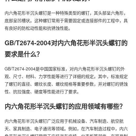
内六角花形半沉头螺钉是一种特殊类型的螺钉，其头部呈六角形，
底部呈凹槽状。这种螺钉常用于需要固定或连接部件的工程中，具
有良好的防松动性能和抗锈蚀性能。
GB/T2674-2004对内六角花形半沉头螺钉的
要求是什么？
GB/T2674-2004是中国国家标准，对内六角花形半沉头螺钉的外
观、尺寸、材料、力学性能等进行了详细的规定。其中，标准规定
了螺钉的直径、螺纹长度、螺纹规格等重要参数，并对螺钉的锈蚀
性、抗拉强度、硬度等性能进行了要求。
内六角花形半沉头螺钉的应用领域有哪些？
内六角花形半沉头螺钉广泛应用于机械设备、汽车制造、航空航
天、家具制造、电子通讯等领域。例如，在汽车制造过程中，内六
角花形半沉头螺钉常用于安装汽车座椅、仪表板等部件，在家具制