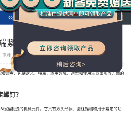
公司动态
行业新闻
常见问题
柱锥端紧定螺钉
来源：万千紧固件
的相关知识点，包括定义、特点、应用领域、选型和使用注意事项等方面的
紧定螺钉？
86-1988标准制造的机械元件，它具有方头形状、圆柱锥端和用于紧定的功
？