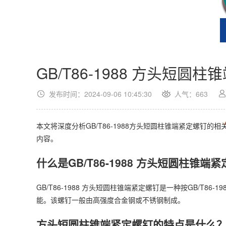
GB/T86-1988 方头短圆
发布时间：2024-09-06 10:45:30
人气：
663
本文将深度分析GB/T86-1988方头短圆柱锥端紧定螺钉
内容。
什么是GB/T86-1988 方头短圆柱锥端
GB/T86-1988 方头短圆柱锥端紧定螺钉是一种按GB/T
能。该螺钉一般由高强度合金钢或不锈钢制成。
方头短圆柱锥端紧定螺钉的特点是什么