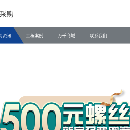
采购
闻资讯
工程案例
万千商城
联系我们
万
千
工
品