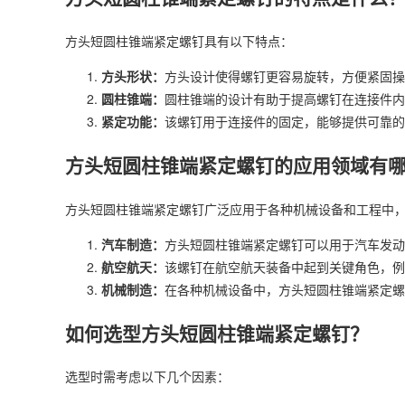
方头短圆柱锥端紧定螺钉具有以下特点：
方头形状：
方头设计使得螺钉更容易旋转，方便紧固操
圆柱锥端：
圆柱锥端的设计有助于提高螺钉在连接件内
紧定功能：
该螺钉用于连接件的固定，能够提供可靠的
方头短圆柱锥端紧定螺钉的应用领域有
方头短圆柱锥端紧定螺钉广泛应用于各种机械设备和工程中
汽车制造：
方头短圆柱锥端紧定螺钉可以用于汽车发动
航空航天：
该螺钉在航空航天装备中起到关键角色，例
机械制造：
在各种机械设备中，方头短圆柱锥端紧定螺
如何选型方头短圆柱锥端紧定螺钉？
选型时需考虑以下几个因素：