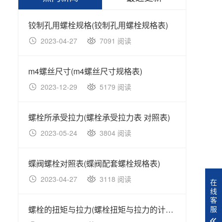
铰制孔用螺栓规格(铰制孔用螺栓规格表)
GB/
2023-04-27
7091 阅读
20
m4螺丝尺寸(m4螺丝尺寸规格表)
2023-12-29
5179 阅读
20
螺栓所承受拉力(螺栓承受拉力表 对照表)
GB/T
2023-05-24
3804 阅读
20
蝶阀螺栓对照表(蝶阀配套螺栓规格表)
GB/T
2023-04-27
3118 阅读
20
在
线
客
螺栓的扭矩与拉力(螺栓扭矩与拉力的计算公式)
服