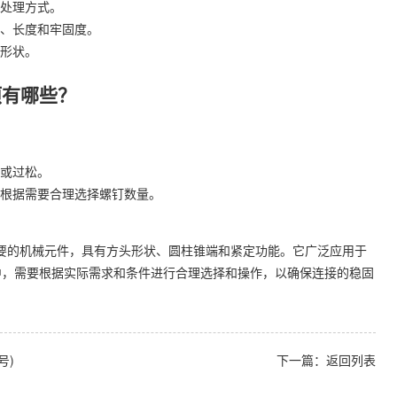
处理方式。
、长度和牢固度。
形状。
项有哪些？
或过松。
根据需要合理选择螺钉数量。
一种重要的机械元件，具有方头形状、圆柱锥端和紧定功能。它广泛应用于
中，需要根据实际需求和条件进行合理选择和操作，以确保连接的稳固
号)
下一篇：
返回列表