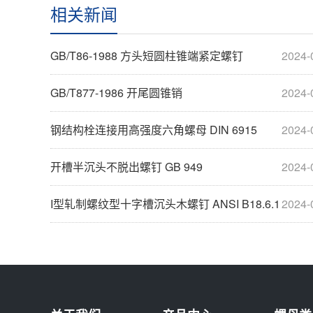
相关新闻
GB/T86-1988 方头短圆柱锥端紧定螺钉
2024-
GB/T877-1986 开尾圆锥销
2024-
钢结构栓连接用高强度六角螺母 DIN 6915
2024-
开槽半沉头不脱出螺钉 GB 949
2024-
I型轧制螺纹型十字槽沉头木螺钉 ANSI B18.6.1
2024-