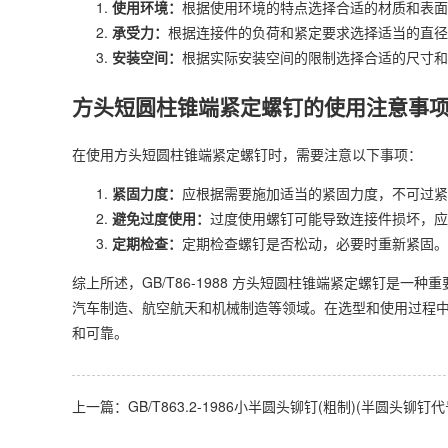
使用环境：
根据使用环境的特点选择合适的材质和表面
承受力：
根据连接件的负荷和紧定要求选择适当的直径
安装空间：
根据实际安装空间的限制选择合适的尺寸和
方头短圆柱锥端紧定螺钉的使用注意事
在使用方头短圆柱锥端紧定螺钉时，需要注意以下事项：
紧固力度：
应根据需要施加适当的紧固力度，不可过紧
避免过度使用：
过度使用螺钉可能导致连接件损坏，应
定期检查：
定期检查螺钉是否松动，必要时重新紧固。
综上所述，GB/T86-1988 方头短圆柱锥端紧定螺钉是
汽车制造、航空航天和机械制造等领域。在选型和使用过程
和可靠。
上一篇：
GB/T863.2-1986小半圆头铆钉(粗制)(半圆头铆钉代