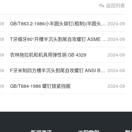
返回列表
09
GB/T863.2-1986小半圆头铆钉(粗制)(半圆头铆钉代号)
2024-09
09
T牙细牙80°开槽半沉头割尾自攻螺钉 ASME B18.6.4
2024-09
09
农林拖拉机和机具用弹性销 GB 4329
2024-09
09
F牙米制四方槽半沉头割尾自攻螺钉 ANSI B18.6.5M
2024-09
09
GB/T884-1986 螺钉锁紧挡圈
2024-09