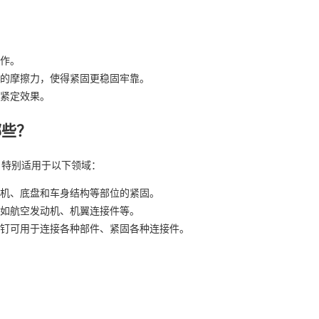
作。
的摩擦力，使得紧固更稳固牢靠。
紧定效果。
哪些？
，特别适用于以下领域：
机、底盘和车身结构等部位的紧固。
如航空发动机、机翼连接件等。
钉可用于连接各种部件、紧固各种连接件。