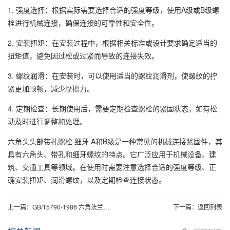
1. 强度选择：根据实际需要选择合适的强度等级，使用A级或B级螺
栓进行机械连接，确保连接的可靠性和安全性。
2. 安装扭矩：在安装过程中，根据相关标准或设计要求确定适当的
扭矩值，避免因过松或过紧而导致的连接失效。
3. 螺纹润滑：在安装时，可以使用适当的螺纹润滑剂，使螺纹的拧
紧更加顺畅，减少摩擦力。
4. 定期检查：长期使用后，需要定期检查螺栓的紧固状态，如有松
动及时进行调整和处理。
六角头头部带孔螺栓 细牙 A和B级是一种常见的机械连接紧固件，其
具有六角头、带孔和细牙螺纹的特点。它广泛应用于机械设备、建
筑、交通工具等领域。在使用时需要注意选择合适的强度等级、正
确安装扭矩、润滑螺纹，以及定期检查连接状态。
上一篇：
GB/T5790-1986 六角法兰面螺栓 加大系列 细杆 B级
下一篇：
返回列表