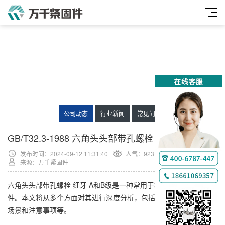
公司动态
行业新闻
常见问题
GB/T32.3-1988 六角头头部带孔螺栓 细牙 A和B级
发布时间：2024-09-12 11:31:40
人气：
923
来源：万千紧固件
六角头头部带孔螺栓 细牙 A和B级是一种常用于机械连接中的紧固
件。本文将从多个方面对其进行深度分析，包括定义、特点、应用
场景和注意事项等。