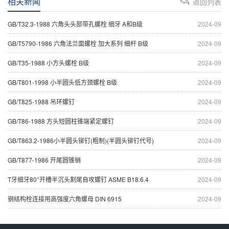
相关新闻
返回列表
GB/T32.3-1988 六角头头部带孔螺栓 细牙 A和B级
2024-09
GB/T5790-1986 六角法兰面螺栓 加大系列 细杆 B级
2024-09
GB/T35-1988 小方头螺栓 B级
2024-09
GB/T801-1998 小半圆头低方颈螺栓 B级
2024-09
GB/T825-1988 吊环螺钉
2024-09
GB/T86-1988 方头短圆柱锥端紧定螺钉
2024-09
GB/T863.2-1986小半圆头铆钉(粗制)(半圆头铆钉代号)
2024-09
GB/T877-1986 开尾圆锥销
2024-09
T牙细牙80°开槽半沉头割尾自攻螺钉 ASME B18.6.4
2024-09
钢结构栓连接用高强度六角螺母 DIN 6915
2024-09