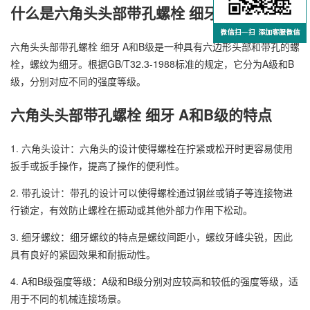
什么是六角头头部带孔螺栓 细牙 A和B级？
六角头头部带孔螺栓 细牙 A和B级是一种具有六边形头部和带孔的螺
栓，螺纹为细牙。根据GB/T32.3-1988标准的规定，它分为A级和B
级，分别对应不同的强度等级。
六角头头部带孔螺栓 细牙 A和B级的特点
1. 六角头设计：六角头的设计使得螺栓在拧紧或松开时更容易使用
扳手或扳手操作，提高了操作的便利性。
2. 带孔设计：带孔的设计可以使得螺栓通过钢丝或销子等连接物进
行锁定，有效防止螺栓在振动或其他外部力作用下松动。
3. 细牙螺纹：细牙螺纹的特点是螺纹间距小，螺纹牙峰尖锐，因此
具有良好的紧固效果和耐振动性。
4. A和B级强度等级：A级和B级分别对应较高和较低的强度等级，适
用于不同的机械连接场景。