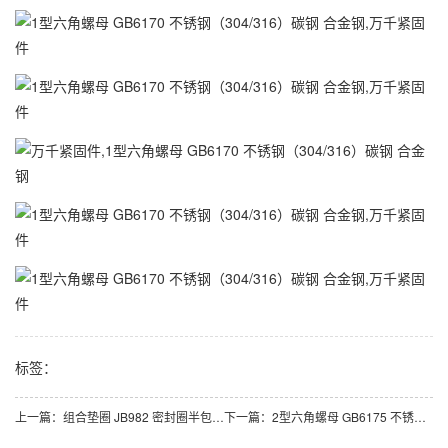
标签：
上一篇：
组合垫圈 JB982 密封圈半包组合垫 丁腈橡胶
下一篇：
2型六角螺母 GB6175 不锈钢（304/316）碳钢 合金钢