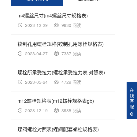
m4螺丝尺寸(m4螺丝尺寸规格表)
2023-12-29
9830 阅读
20
铰制孔用螺栓规格(铰制孔用螺栓规格表)
2023-04-27
7387 阅读
20
螺栓所承受拉力(螺栓承受拉力表 对照表)
2023-05-24
4729 阅读
20
在
线
m12螺栓规格表(m12螺栓规格表gb)
客
服
2023-12-19
3935 阅读
20
蝶阀螺栓对照表(蝶阀配套螺栓规格表)