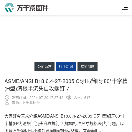
公司动态
行业新闻
常见问题
ASME/ANSI B18.6.4-27-2005 C牙II型细牙80°十字槽
(H型)清根半沉头自攻螺钉 7
发布时间：2024-07-20 17:27:42
人气：
617
来源：万千紧固件
大家好今天来介绍ASME/ANSI B18.6.4-27-2005 C牙II型细牙80°十
字槽(H型)清根半沉头自攻螺钉 7(螺帽标准尺寸规格表)的问题，以
下是万千紧固件小编对此问题的归纳整理，来看看吧。