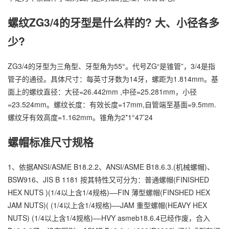
螺纹ZG3/4的牙型是什么样的? 大、小径各多
少?
ZG3/4的牙型为三角型、牙型角为55°。代号ZG“是锥管”，3/4是指
管子的通径。具体尺寸：每英寸牙数为14牙，螺距为1.814mm。基
面上的螺纹直径：大径=26.442mm ,中径=25.281mm，小径
=23.524mm。螺纹长度：有效长度=17mm,自管端至基面=9.5mm.
螺纹牙有效高度=1.162mm。锥角为2*1°47’24
螺帽标准尺寸规格
1、依据ANSI/ASME B18.2.2、ANSI/ASME B18.6.3.(机械螺帽)、
BSW916、JIS B 1181 按其特性又可分为：普通螺帽(FINISHED
HEX NUTS )(1/4以上含1/4规格)––FIN 薄型螺帽(FINSHED HEX
JAM NUTS)( (1/4以上含1/4规格)––JAM 重型螺帽(HEAVY HEX
NUTS) (1/4以上含1/4规格)––HVY asmeb18.6.4已经作废，合入