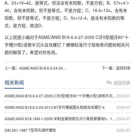
A、23+19=42，是等式，但没含有未知数，不是方程；B、57x+4＞
46，含有未知数，但不是等式，不是方程；C、18.6+13x，含有未
知数，但不是等式，不是方程；D、5x=12-4，是含有未知数的等
式，是方程．故选D．
以上就是小编对于ASME/ANSI B18.6.4-27-2005 C牙II型细牙80°十
字槽(H型)清根半沉头自攻螺钉 7 螺帽标准尺寸规格表问题和相关问
题的解答了，希望对你有用。
上一篇：
ASME/ANSI B18.6.3-24-2013 BT牙开槽扁圆头割尾自攻螺钉 4
下一篇：
返回列表
相关新闻
返回列表
ASME/ANSI B18.6.4-27-2005 C牙II型细牙80°十字槽(H型)清根半沉头自攻螺钉 7
2024-07
ASME/ANSI B18.6.3-24-2013 BT牙开槽扁圆头割尾自攻螺钉 4
2024-07
ASME/ANSI B18.16M-1-2009 米制金属侧面压点六角锁紧螺母5、10级
2024-07
DIN 261-1987 T型带孔细杆螺栓
2024-07