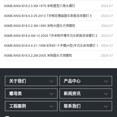
ASME/ANSI B18.2.3.3M-1979 米制重型六角头螺钉
2024-07
ASME/ANSI B18.6.3-25-2013 T牙梅花槽扁圆头割尾自攻螺钉 5
2024-07
ASME/ANSI B18.5.2.3M-1990 米制大圆头方颈螺栓
2024-07
ASME/ANSI B18.6.5M-12-2005 T牙米制开槽半沉头割尾自攻螺钉 2
2024-07
ASME/ANSI B18.6.4-21-1998 B牙80°十字槽(H型)半沉头自攻螺钉 1
2024-07
ASME/ANSI B18.5.2.2M-2005 米制圆头方颈螺栓
2024-07
关于我们
产品中心
螺母类
新闻资讯
工程案例
联系我们