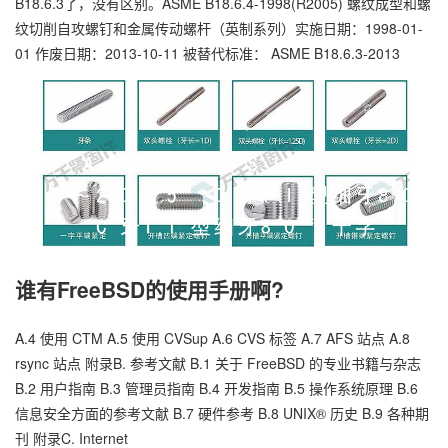
B18.6.3了，没有区别。ASME B18.6.4-1998(R2005) 螺纹成型和螺
纹切削自攻螺钉和金属传动螺杆（英制系列）实施日期：1998-01-
01 作废日期：2013-10-11 被替代标准： ASME B18.6.3-2013
谁有FreeBSD的使用手册啊?
A.4 使用 CTM A.5 使用 CVSup A.6 CVS 标签 A.7 AFS 站点 A.8
rsync 站点 附录B. 参考文献 B.1 关于 FreeBSD 的专业书籍与杂志
B.2 用户指南 B.3 管理员指南 B.4 开发指南 B.5 操作系统原理 B.6
信息安全方面的参考文献 B.7 硬件参考 B.8 UNIX® 历史 B.9 各种期
刊 附录C. Internet