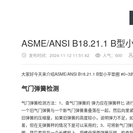
ASME/ANSI B18.21.1 B
发布时间：2024-11-12 11:51:42
人气：
600
大家好今天来介绍ASME/ANSI B18.21.1 B型小平垫
气门弹簧检测
气门弹簧检测方法：1、查气门弹簧的 弹力应在弹簧秤匕 
一个旧气门弹簧与一个新气门弹簧重叠落在一起，然后向里紧
旧弹簧的压缩量，如果旧弹簧的高度较小，说明弹力不足，
差，但在无弹簧秤的情况下是可以采用的；3、可将新气门弹
圈，然后套装在一个长螺栓上，用螺母将两弹簧压缩，检查新