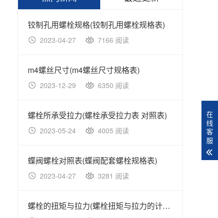
铰制孔用螺栓规格(铰制孔用螺栓规格表)
ASME
2023-04-27
7166 阅读
20
m4螺丝尺寸(m4螺丝尺寸规格表)
2023-12-29
6350 阅读
20
在
螺栓所承受拉力(螺栓承受拉力表 对照表)
线
2023-05-24
4005 阅读
20
客
服
蝶阀螺栓对照表(蝶阀配套螺栓规格表)
2023-04-27
3281 阅读
20
螺栓的扭矩与拉力(螺栓扭矩与拉力的计算公式)
ISO 