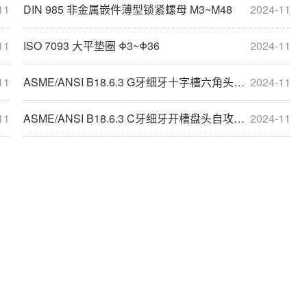
11
DIN 985 非金属嵌件薄型锁紧螺母 M3~M48
2024-11
11
ISO 7093 大平垫圈 Φ3~Φ36
2024-11
11
ASME/ANSI B18.6.3 G牙细牙十字槽六角头割尾自攻螺钉 #8~3/8
2024-11
11
ASME/ANSI B18.6.3 C牙细牙开槽盘头自攻螺钉 #2~1/2
2024-11