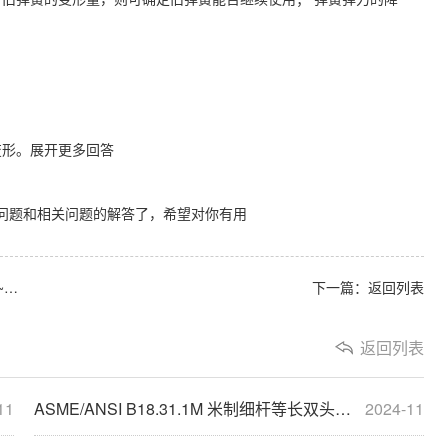
变形。展开更多回答
#0~3 问题和相关问题的解答了，希望对你有用
0
下一篇：
返回列表
返回列表
11
ASME/ANSI B18.31.1M 米制细杆等长双头螺柱 M6~M100
2024-11