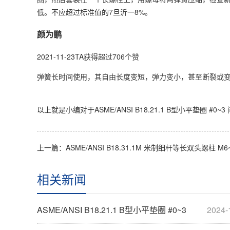
低。不应超过标准值的7旦沂一8%。
颜为鹏
2021-11-23TA获得超过706个赞
弹簧长时间使用，其自由长度变短，弹力变小，甚至断裂或
以上就是小编对于ASME/ANSI B18.21.1 B型小平垫圈 
上一篇：
ASME/ANSI B18.31.1M 米制细杆等长双头螺柱 M6~M10
相关新闻
ASME/ANSI B18.21.1 B型小平垫圈 #0~3
2024-