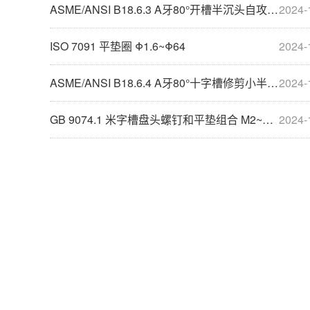
ASME/ANSI B18.6.3 A牙80°开槽半沉头自攻螺钉 #0~#24
2024-
ISO 7091 平垫圈 Φ1.6~Φ64
2024-
ASME/ANSI B18.6.4 A牙80°十字槽修剪小半沉头自攻螺钉 #6~#14
2024-
GB 9074.1 米字槽盘头螺钉和平垫组合 M2~M10
2024-