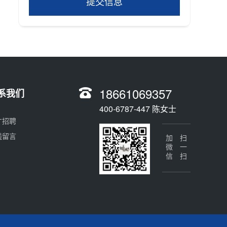
提交信息
18661069357
系我们
400-6787-447 陈女士
才招聘
线留言
加微信
扫一扫