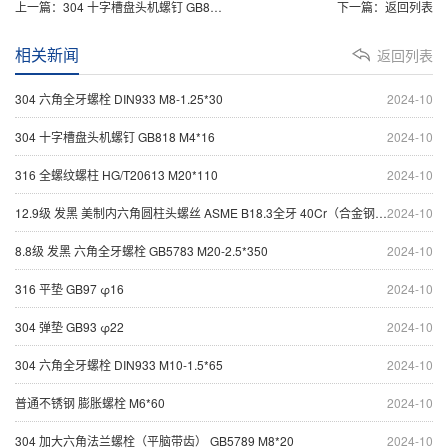
上一篇：
304 十字槽盘头机螺钉 GB818 M4*16
下一篇：
返回列表
相关新闻
返回列表
304 六角全牙螺栓 DIN933 M8-1.25*30
2024-10
304 十字槽盘头机螺钉 GB818 M4*16
2024-10
316 全螺纹螺柱 HG/T20613 M20*110
2024-10
12.9级 发黑 美制内六角圆柱头螺丝 ASME B18.3全牙 40Cr（合金钢） 1/2-13*1-1/2
2024-10
8.8级 发黑 六角全牙螺栓 GB5783 M20-2.5*350
2024-10
316 平垫 GB97 φ16
2024-10
304 弹垫 GB93 φ22
2024-10
304 六角全牙螺栓 DIN933 M10-1.5*65
2024-10
普通不锈钢 膨胀螺栓 M6*60
2024-10
304 加大六角法兰螺栓（平脑带齿） GB5789 M8*20
2024-10