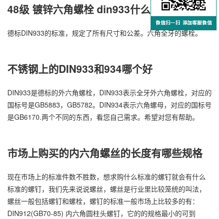
48级 镀锌六角螺栓 din933什么意思
德标DIN933的标准，规定了所有尺寸和公差。六角全牙的螺栓。
不锈钢上的DIN933和934哪个好
DIN933是德标的外六角螺栓，DIN933表示全牙外六角螺栓，对应的
国标号是GB5883，GB5782。DIN934表示六角螺母，对应的国标号
是GB6170.两个不同的东西，看您自己需求。希望对您有帮助。
市场上购买的内六角螺丝的长度有哪些规格
现在市场上的标准件数不胜数，想求购什么标准的螺钉就会有什么
标准的螺钉，我们先来说说螺丝，螺丝是行业里比较笼统的叫法，
螺丝一般包括螺钉和螺栓，螺钉的标准一般市场上比较多的有：
DIN912(GB70-85) 内六角圆柱头螺钉，它的的规格最小的可到