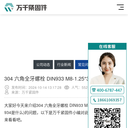
公司动态
行业新闻
常见问题
304 六角全牙螺栓 DIN933 M8-1.25*30
发布时间：2024-10-14 13:17:28
人气：
552
来源：万千紧固件
大家好今天来介绍304 六角全牙螺栓 DIN933 M8-1.25*30(不锈钢
934是什么)的问题，以下是万千紧固件小编对此问题的归纳整理，
来看看吧。