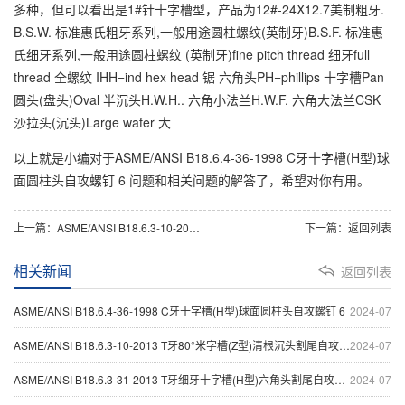
多种，但可以看出是1#针十字槽型，产品为12#-24X12.7美制粗牙.
B.S.W. 标准惠氏粗牙系列,一般用途圆柱螺纹(英制牙)B.S.F. 标准惠
氏细牙系列,一般用途圆柱螺纹 (英制牙)fine pitch thread 细牙full
thread 全螺纹 IHH=ind hex head 锯 六角头PH=phillips 十字槽Pan
圆头(盘头)Oval 半沉头H.W.H.. 六角小法兰H.W.F. 六角大法兰CSK
沙拉头(沉头)Large wafer 大
以上就是小编对于ASME/ANSI B18.6.4-36-1998 C牙十字槽(H型)球
面圆柱头自攻螺钉 6 问题和相关问题的解答了，希望对你有用。
上一篇：
ASME/ANSI B18.6.3-10-2013 T牙80°米字槽(Z型)清根沉头割尾自攻螺钉 0
下一篇：
返回列表
相关新闻
返回列表
ASME/ANSI B18.6.4-36-1998 C牙十字槽(H型)球面圆柱头自攻螺钉 6
2024-07
ASME/ANSI B18.6.3-10-2013 T牙80°米字槽(Z型)清根沉头割尾自攻螺钉 0
2024-07
ASME/ANSI B18.6.3-31-2013 T牙细牙十字槽(H型)六角头割尾自攻螺钉 1
2024-07