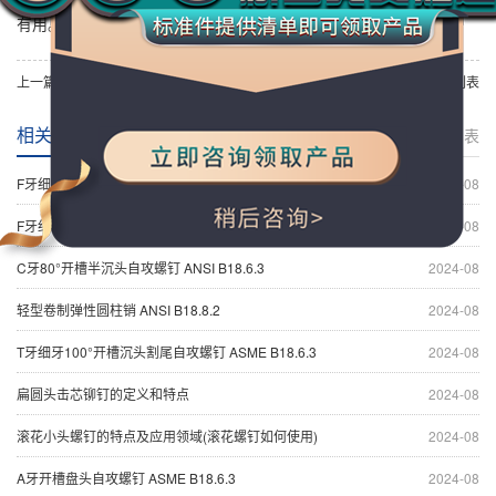
有用。
上一篇：
F牙细牙80°十字槽修剪沉头割尾自攻螺钉 ASME B18.6.3
下一篇：
返回列表
相关新闻
返回列表
F牙细牙80°米字槽修剪小半沉头割尾自攻螺钉 ASME B18.6.4
2024-08
F牙细牙80°十字槽修剪沉头割尾自攻螺钉 ASME B18.6.3
2024-08
C牙80°开槽半沉头自攻螺钉 ANSI B18.6.3
2024-08
轻型卷制弹性圆柱销 ANSI B18.8.2
2024-08
T牙细牙100°开槽沉头割尾自攻螺钉 ASME B18.6.3
2024-08
扁圆头击芯铆钉的定义和特点
2024-08
滚花小头螺钉的特点及应用领域(滚花螺钉如何使用)
2024-08
A牙开槽盘头自攻螺钉 ASME B18.6.3
2024-08