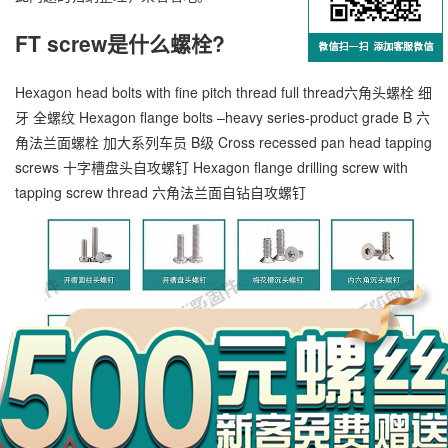
FT screw是什么螺栓?
Hexagon head bolts with fine pitch thread full thread六角头螺栓 细
牙 全螺纹 Hexagon flange bolts –heavy series-product grade B 六
角法兰面螺栓 加大系列车员 B级 Cross recessed pan head tapping
screws 十字槽盘头自攻螺钉 Hexagon flange drilling screw with
tapping screw thread 六角法兰面自钻自攻螺钉
万
千
工
品
以上就是小编对于F牙细牙80°米字槽修剪小半沉头割尾自攻螺钉
ASME B18.6.4 螺栓fv什么意思问题和相关问题的解答了，希望对你