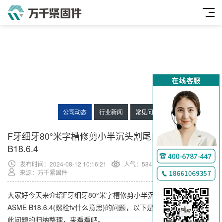
公司动态
行业新闻
常见问题
F牙细牙80°米字槽修剪小半沉头割尾自攻螺钉 ASME
B18.6.4
发布时间：2024-08-12 10:16:21
人气：
584
来源：万千紧固件
大家好今天来介绍F牙细牙80°米字槽修剪小半沉头割尾自攻螺钉
ASME B18.6.4(螺栓fv什么意思)的问题，以下是万千紧固件小编对
此问题的归纳整理，来看看吧。