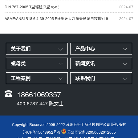
DIN 787-2005 T型螺栓(B型 a>d )
2024-07
ASME/ANSI B18.6.4-39-2005 F牙细牙大六角头割尾自攻螺钉 9
2024-07
关于我们
产品中心
螺母类
新闻资讯
工程案例
联系我们
18661069357
400-6787-447 陈女士
Copyright Reserved 2009-2022 苏州万千工品科技有限公司 版权所有
苏ICP备15048952号-9
苏公网安备32050602012005