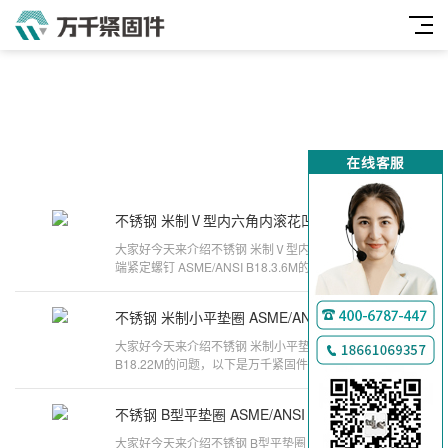
不锈钢 米制Ⅴ型内六角内滚花凹端紧定螺钉 ASME/ANSI B18.3.6M
2025-09-04
大家好今天来介绍不锈钢 米制Ⅴ型内六角内滚花凹
端紧定螺钉 ASME/ANSI B18.3.6M的问题，以下是
万千紧固件小编对此问题的归纳整理，来
不锈钢 米制小平垫圈 ASME/ANSI B18.22M
2025-08-21
大家好今天来介绍不锈钢 米制小平垫圈 ASME/ANSI
B18.22M的问题，以下是万千紧固件小编对此问题的
归纳整理，来看看吧。第八版《IFI英
不锈钢 B型平垫圈 ASME/ANSI B18.21.1
2025-08-13
大家好今天来介绍不锈钢 B型平垫圈 ASME/ANSI