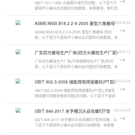
GB/T 1011-1986 大扁圆头铆钉的问题，以下是万千
紧固件小编对此问题的归纳整理，来看看吧。铆钉的
标准介绍常用铆钉标准（中国） 标准代
ASME/ANSI B18.2.2-9-2005 重型六角螺母
2024-06-04
ASME/ANSI B18.2.2-9-2005 重型六角螺母 的问
题，以下是万千紧固件小编对此问题的归纳整理，来
看看吧。ansi b18.2.2 hex nut是什么
广东四方螺母生产厂商(四方头螺栓生产厂家)
2024-05-15
广东四方螺母生产厂商(不锈钢螺母生产厂家)的问
题，以下是万千紧固件小编对此问题的归纳整理，来
看看吧。钢丝螺套厂家推荐公司地址：广
GB/T 902.3-2008 储能焊用焊接螺柱(PT型)
2024-05-06
GB/T 902.3-2008 储能焊用焊接螺柱(PT型)(求解答
焊接螺钉规格有哪些问题)的问题，以下是万千紧固
件小编对此问题的归纳整理，来看看
GB/T 846-2017 米字槽沉头自攻螺钉F型
2024-04-16
GB/T 846-2017 米字槽沉头自攻螺钉F型的问题，以
下是万千紧固件小编对此问题的归纳整理，来看看
吧。自攻螺钉标准及其作用GB/T15856.