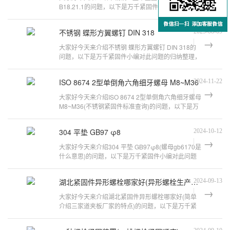
B18.21.1的问题，以下是万千紧固件小编对此问题的
归纳整理，来看看吧。第八版《IFI英制
不锈钢 蝶形方翼螺钉 DIN 318
2025-08-09
大家好今天来介绍不锈钢 蝶形方翼螺钉 DIN 318的
问题，以下是万千紧固件小编对此问题的归纳整理，
来看看吧。新编实用紧固件手册的目
ISO 8674 2型单倒角六角细牙螺母 M8~M36
2024-11-22
大家好今天来介绍ISO 8674 2型单倒角六角细牙螺母
M8~M36(不锈钢紧固件标准查询)的问题，以下是万
千紧固件小编对此问题的归纳整理，
304 平垫 GB97 φ8
2024-10-12
大家好今天来介绍304 平垫 GB97φ8(螺母gb6170是
什么意思)的问题，以下是万千紧固件小编对此问题
的归纳整理，来看看吧。紧固件GB97一
湖北紧固件异形螺栓哪家好(异形螺栓生产厂家)
2024-09-13
大家好今天来介绍湖北紧固件异形螺栓哪家好(简单
介绍三家道夹板厂家的特点)的问题，以下是万千紧
固件小编对此问题的归纳整理，来看看