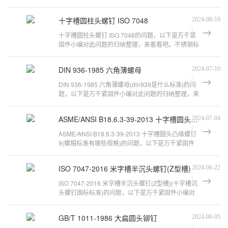
看看吧。游动托板自锁螺母调节范围
万
十字槽圆柱头螺钉 ISO 7048
2024-08-19
千
十字槽圆柱头螺钉 ISO 7048的问题，以下是万千紧
工
固件小编对此问题的归纳整理，来看看吧。不锈钢标
品
准件紧固件的常见生产标准紧固件机
DIN 936-1985 六角薄螺母
2024-07-10
DIN 936-1985 六角薄螺母(din939是什么标准)的问
题，以下是万千紧固件小编对此问题的归纳整理，来
看看吧。余姚威泰紧固件有限公司主
ASME/ANSI B18.6.3-39-2013 十字槽圆头凸缘螺钉 9
2024-07-04
ASME/ANSI B18.6.3-39-2013 十字槽圆头凸缘螺钉
9(螺帽标准有哪些规格)的问题，以下是万千紧固件
小编对此问题的归纳整理，来看看吧
ISO 7047-2016 米字槽半沉头螺钉(Z型槽)
2024-06-22
ISO 7047-2016 米字槽半沉头螺钉(Z型槽)(十字槽沉
头螺钉国标标准)的问题，以下是万千紧固件小编对
此问题的归纳整理，来看看吧。不锈
GB/T 1011-1986 大扁圆头铆钉
2024-06-05