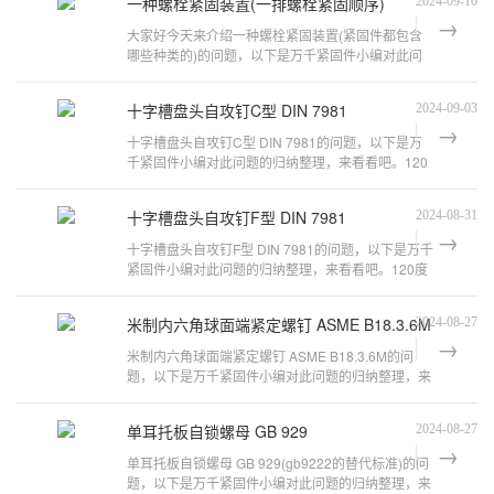
一种螺栓紧固装置(一排螺栓紧固顺序)
2024-09-10
大家好今天来介绍一种螺栓紧固装置(紧固件都包含
哪些种类的)的问题，以下是万千紧固件小编对此问
题的归纳整理，来看看吧。螺栓m16是
十字槽盘头自攻钉C型 DIN 7981
2024-09-03
十字槽盘头自攻钉C型 DIN 7981的问题，以下是万
千紧固件小编对此问题的归纳整理，来看看吧。120
度十字槽沉头螺钉 国标十字槽半沉头螺
十字槽盘头自攻钉F型 DIN 7981
2024-08-31
十字槽盘头自攻钉F型 DIN 7981的问题，以下是万千
紧固件小编对此问题的归纳整理，来看看吧。120度
十字槽沉头螺钉 国标十字槽沉头螺钉
米制内六角球面端紧定螺钉 ASME B18.3.6M
2024-08-27
米制内六角球面端紧定螺钉 ASME B18.3.6M的问
题，以下是万千紧固件小编对此问题的归纳整理，来
看看吧。第八版《IFI英制紧固件标准手
单耳托板自锁螺母 GB 929
2024-08-27
单耳托板自锁螺母 GB 929(gb9222的替代标准)的问
题，以下是万千紧固件小编对此问题的归纳整理，来