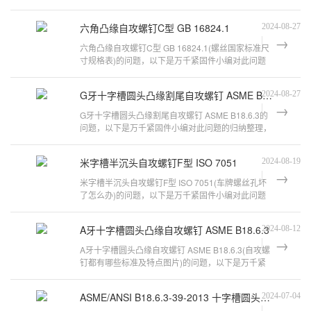
此问题的归纳整理，来看看吧。螺丝
六角凸缘自攻螺钉C型 GB 16824.1
2024-08-27
六角凸缘自攻螺钉C型 GB 16824.1(螺丝国家标准尺
寸规格表)的问题，以下是万千紧固件小编对此问题
的归纳整理，来看看吧。请教各位大侠
G牙十字槽圆头凸缘割尾自攻螺钉 ASME B18.6.3
2024-08-27
G牙十字槽圆头凸缘割尾自攻螺钉 ASME B18.6.3的
问题，以下是万千紧固件小编对此问题的归纳整理，
来看看吧。螺丝详细资料大全六角头。
米字槽半沉头自攻螺钉F型 ISO 7051
2024-08-19
米字槽半沉头自攻螺钉F型 ISO 7051(车牌螺丝孔坏
了怎么办)的问题，以下是万千紧固件小编对此问题
的归纳整理，来看看吧。有谁知道螺丝
A牙十字槽圆头凸缘自攻螺钉 ASME B18.6.3
2024-08-12
A牙十字槽圆头凸缘自攻螺钉 ASME B18.6.3(自攻螺
钉都有哪些标准及特点图片)的问题，以下是万千紧
固件小编对此问题的归纳整理，来看看
ASME/ANSI B18.6.3-39-2013 十字槽圆头凸缘螺钉 9
2024-07-04