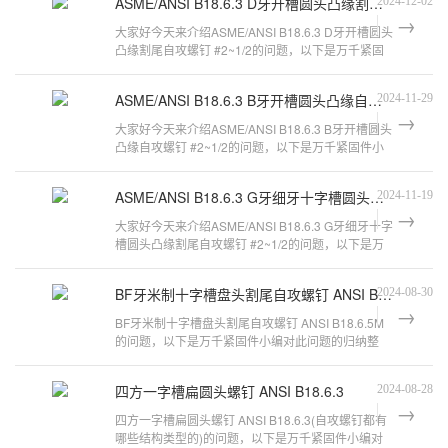
ASME/ANSI B18.6.3 D牙开槽圆头凸缘割尾自攻螺钉 #2~1/2
2024-12-02
大家好今天来介绍ASME/ANSI B18.6.3 D牙开槽圆头
凸缘割尾自攻螺钉 #2~1/2的问题，以下是万千紧固
件小编对此问题的归纳整理，来看看吧
ASME/ANSI B18.6.3 B牙开槽圆头凸缘自攻螺钉 #2~1/2
2024-11-29
大家好今天来介绍ASME/ANSI B18.6.3 B牙开槽圆头
凸缘自攻螺钉 #2~1/2的问题，以下是万千紧固件小
编对此问题的归纳整理，来看看吧。an
ASME/ANSI B18.6.3 G牙细牙十字槽圆头凸缘割尾自攻螺钉 #2~1/2
2024-11-19
大家好今天来介绍ASME/ANSI B18.6.3 G牙细牙十字
槽圆头凸缘割尾自攻螺钉 #2~1/2的问题，以下是万
千紧固件小编对此问题的归纳整理，来
BF牙米制十字槽盘头割尾自攻螺钉 ANSI B18.6.5M
2024-08-30
BF牙米制十字槽盘头割尾自攻螺钉 ANSI B18.6.5M
的问题，以下是万千紧固件小编对此问题的归纳整
理，来看看吧。十字槽盘头带垫(凸缘)螺
四方一字槽扁圆头螺钉 ANSI B18.6.3
2024-08-28
四方一字槽扁圆头螺钉 ANSI B18.6.3(自攻螺钉都有
哪些结构类型的)的问题，以下是万千紧固件小编对