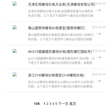
天津实用螺母价格大全表(天津螺母有限公司)
2024-02-19
天津实用螺母价格大全表(自锁螺母原理与价格的关
系)的问题，以下是万千紧固件小编对此问题的归纳
整理，来看看吧。螺帽的价格是多少?
佛山镀黑锌螺母价格便宜(镀黑锌螺钉)
2024-02-19
佛山镀黑锌螺母价格便宜(螺母价格及相关介绍图片)
的问题，以下是万千紧固件小编对此问题的归纳整
理，来看看吧。异型螺母生产厂家推荐
din315圆翼蝶形螺母价格(蝶形螺钉国标号)
2024-02-19
din315圆翼蝶形螺母价格(碟型螺母图片)的问题，以
下是万千紧固件小编对此问题的归纳整理，来看看
吧。蝶形螺母 DIN315 镀锌 是什么意
浙江316l螺母价格便宜(316l螺栓价格)
2024-02-19
浙江316l螺母价格便宜(316钢与316l有什么区别)的
问题，以下是万千紧固件小编对此问题的归纳整理，
来看看吧。316l不锈钢价格多少钱一
108
1
2
3
4
5
下一页
尾页