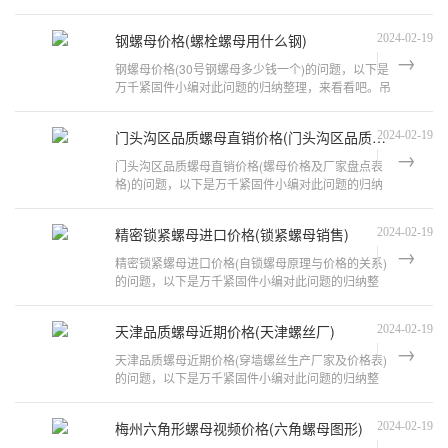
锈钢铆螺母规格及价格大全¥0.30(起
钢螺母价格(螺栓螺母用什么钢)
2024-02-19
钢螺母价格(30号钢螺母多少钱一个)的问题，以下是
万千紧固件小编对此问题的归纳整理，来看看吧。吊
环螺母价格及作用介绍青岛即墨索具
门头沟区品质螺母直销价格(门头沟区品质螺母直销价格表)
2024-02-19
门头沟区品质螺母直销价格(螺母价格及厂家盘点表
格)的问题，以下是万千紧固件小编对此问题的归纳
整理，来看看吧。防盗螺母价格是多少
精密锁紧螺母进口价格(锁紧螺母销售)
2024-02-19
精密锁紧螺母进口价格(自锁螺母原理与价格的关系)
的问题，以下是万千紧固件小编对此问题的归纳整
理，来看看吧。夹板螺母的介绍以及厂
天津品质螺母近期价格(天津螺丝厂)
2024-02-19
天津品质螺母近期价格(穿墙螺丝生产厂家及价格表)
的问题，以下是万千紧固件小编对此问题的归纳整
理，来看看吧。铜螺母价格详情参考1
梅州六角形螺母视频价格(六角螺母图形)
2024-02-19