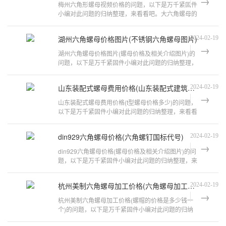
梅州六角形螺母视频价格的问题，以下是万千紧固件
小编对此问题的归纳整理，来看看吧。大六角螺母的
尺寸是多少六角形螺母分为：六角形螺
湖州六角螺母价格图片(不锈钢六角螺母图片)
2024-02-19
湖州六角螺母价格图片(螺母价格及相关介绍图片)的
问题，以下是万千紧固件小编对此问题的归纳整理，
来看看吧。螺帽的价格是多少?截止2
山东装配式螺母费用价格(山东装配式建筑生产厂家)
2024-02-19
山东装配式螺母费用价格(t型螺母价格多少)的问题，
以下是万千紧固件小编对此问题的归纳整理，来看看
吧。线切割加工180mm厚的工件怎么
din929六角螺母价格(六角螺钉国标代号)
2024-02-19
din929六角螺母价格(螺母价格及相关介绍图片)的问
题，以下是万千紧固件小编对此问题的归纳整理，来
看看吧。小编告诉您六角螺母重量与
杭州美制六角螺母加工价格(六角螺母加工工艺)
2024-02-19
杭州美制六角螺母加工价格(螺帽的价格是多少钱一
个)的问题，以下是万千紧固件小编对此问题的归纳
整理，来看看吧。六角焊接螺母执行标