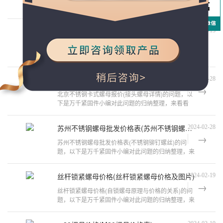
题，以下是万千紧固件小编对此问题的归纳整理，来
看看吧。不锈钢膨胀螺栓价格及品牌
成都普通螺钉螺栓批发价格
2024-03-13
成都普通螺钉螺栓批发价格(如何计算螺丝的价格表)
的问题，以下是万千紧固件小编对此问题的归纳整
理，来看看吧。【六角头螺栓价格】不
北京不锈钢卡式螺母报价(不锈钢卡子厂家)
2024-02-28
北京不锈钢卡式螺母报价(接头螺母详情)的问题，以
下是万千紧固件小编对此问题的归纳整理，来看看
吧。卡式螺母型号大全 让您选购不再
苏州不锈钢螺母批发价格表(苏州不锈钢螺母批发价格表)
2024-02-28
苏州不锈钢螺母批发价格表(不锈钢铆钉螺丝)的问
题，以下是万千紧固件小编对此问题的归纳整理，来
看看吧。自锁螺母原理与价格铁皮蝶形
丝杆锁紧螺母价格(丝杆锁紧螺母价格及图片)
2024-02-19
丝杆锁紧螺母价格(自锁螺母原理与价格的关系)的问
题，以下是万千紧固件小编对此问题的归纳整理，来
看看吧。螺帽的价格是多少?截止202