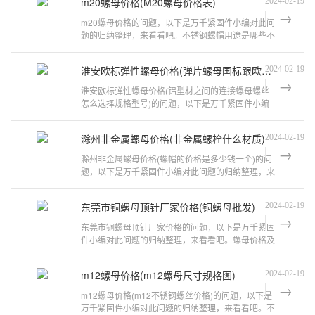
m20螺母价格(M20螺母价格表)
2024-02-19
m20螺母价格的问题，以下是万千紧固件小编对此问
题的归纳整理，来看看吧。不锈钢螺帽用途是哪些不
锈钢螺帽价格：3.4元、5.2元、5.6元、
淮安欧标弹性螺母价格(弹片螺母国标跟欧标有什么区别)
2024-02-19
淮安欧标弹性螺母价格(铝型材之间的连接螺母螺丝
怎么选择规格型号)的问题，以下是万千紧固件小编
对此问题的归纳整理，来看看吧。304
滁州非金属螺母价格(非金属螺栓什么材质)
2024-02-19
滁州非金属螺母价格(螺帽的价格是多少钱一个)的问
题，以下是万千紧固件小编对此问题的归纳整理，来
看看吧。塑胶螺母有什么优点?主要
东莞市铜螺母顶针厂家价格(铜螺母批发)
2024-02-19
东莞市铜螺母顶针厂家价格的问题，以下是万千紧固
件小编对此问题的归纳整理，来看看吧。螺母价格及
厂家盘点一、价格 螺母价格一般是1
m12螺母价格(m12螺母尺寸规格图)
2024-02-19
m12螺母价格(m12不锈钢螺丝价格)的问题，以下是
万千紧固件小编对此问题的归纳整理，来看看吧。不